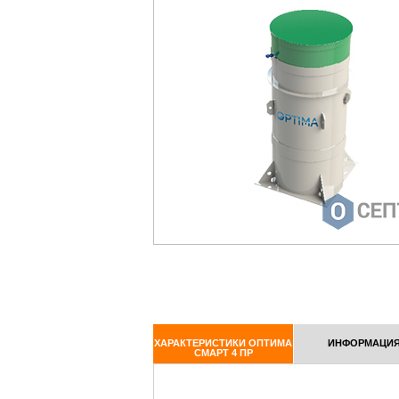
ХАРАКТЕРИСТИКИ ОПТИМА
ИНФОРМАЦИ
СМАРТ 4 ПР