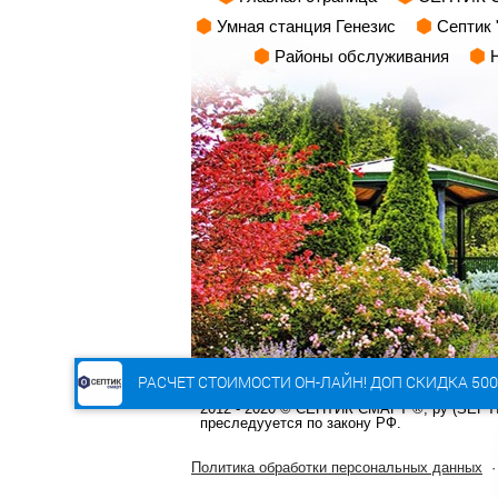
Умная станция Генезис
Септик 
Районы обслуживания
РАСЧЕТ СТОИМОСТИ ОН-ЛАЙН! ДОП СКИДКА 500
2012 - 2020 © СЕПТИК СМАРТ ®; ру (SEP
преследууется по закону РФ.
Политика обработки персональных данных