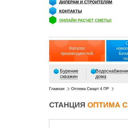
ДИЛЕРАМ И СТРОИТЕЛЯМ
КОНТАКТЫ
ОНЛАЙН РАСЧЕТ СМЕТЫ!
Каталог
новог
производителей.
Без
те
Бурение
Водоснабжени
скважин
дома
Главная
Оптима Смарт 4 ПР
СТАНЦИЯ
ОПТИМА С