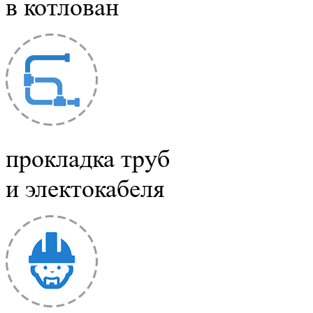
в котлован
прокладка труб
и электокабеля