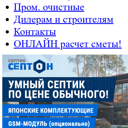
Пром. очистные
Дилерам и строителям
Контакты
ОНЛАЙН расчет сметы!