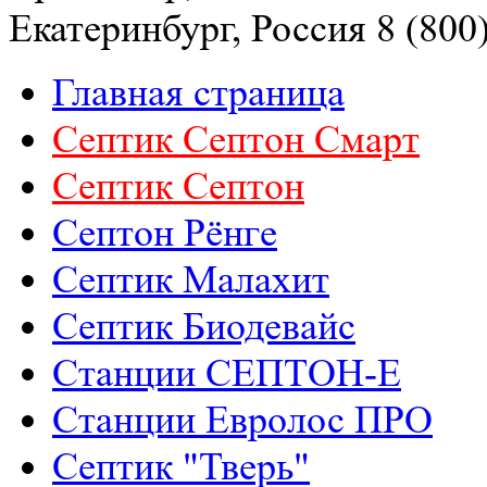
Екатеринбург, Россия
8 (800
Главная страница
Септик Септон Смарт
Септик Cептон
Септон Рёнге
Септик Малахит
Септик Биодевайс
Станции СЕПТОН-Е
Станции Евролос ПРО
Септик "Тверь"