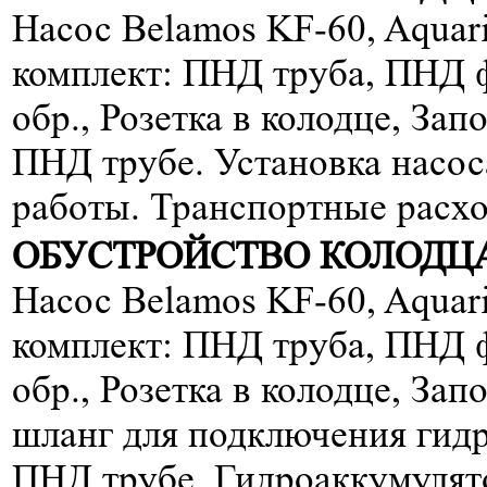
Насос Belamos KF-60, Aqua
комплект: ПНД труба, ПНД 
обр., Розетка в колодце, За
ПНД трубе. Установка насос
работы. Транспортные расхо
ОБУСТРОЙСТВО КОЛОДЦА
Насос Belamos KF-60, Aqua
комплект: ПНД труба, ПНД 
обр., Розетка в колодце, Зап
шланг для подключения гид
ПНД трубе. Гидроаккумулято