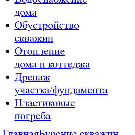
дома
Обустройство
скважин
Отопление
дома и коттеджа
Дренаж
участка/фундамента
Пластиковые
погреба
Главная
Бурение скважин