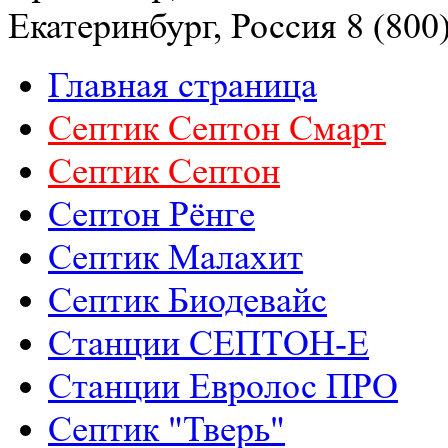
Екатеринбург, Россия
8 (800
Главная страница
Септик Септон Смарт
Септик Cептон
Септон Рёнге
Септик Малахит
Септик Биодевайс
Станции СЕПТОН-Е
Станции Евролос ПРО
Септик "Тверь"