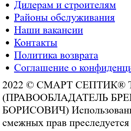
Дилерам и строителям
Районы обслуживания
Наши вакансии
Контакты
Политика возврата
РАСЧЕТ СМЕТЫ ОНЛАЙН!
Соглашение о конфиденц
2022 © СМАРТ СЕПТИК®
(ПРАВООБЛАДАТЕЛЬ БР
БОРИСОВИЧ) Использование 
смежных прав преследуется 