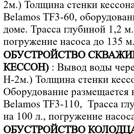
2м.) Толщина стенки кессона 
Belamos TF3-60, оборудован
доме. Трасса глубиной 1,2 м
погружение насоса до 135 м
ОБУСТРОЙСТВО СКВАЖИ
КЕССОН)
: Вывод воды чере
H-2м.) Толщина стенки кессо
Оборудование размещается в
Belamos TF3-110, Трасса гл
на 100 л., погружение насоса
ОБУСТРОЙСТВО КОЛОДЦА