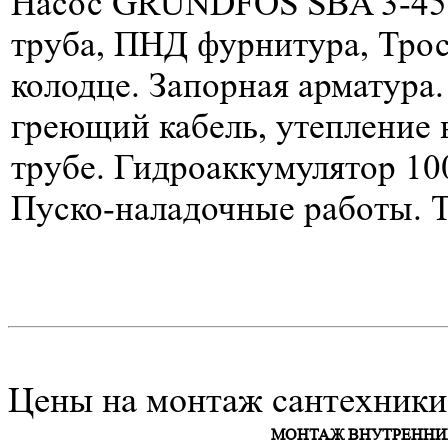
Насос GRUNDFOS SBA 3-45
труба, ПНД фурнитура, Трос,
колодце. Запорная арматура
греющий кабель, утепление
трубе. Гидроаккумулятор 100
Пуско-наладочные работы. Т
Цены на монтаж сантехники 
МОНТАЖ ВНУТРЕНН