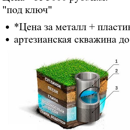
"под ключ"
*Цена за металл + пластик
артезианская скважина до