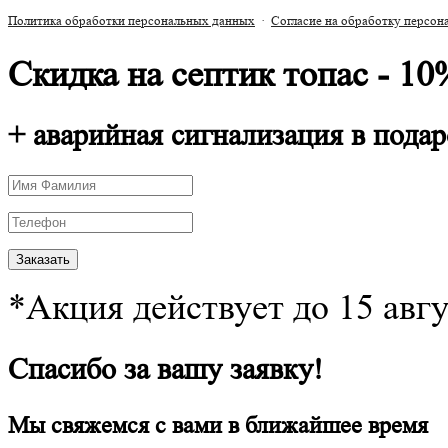
Политика обработки персональных данных
·
Согласие на обработку персо
Скидка на септик топас - 10
+ аварийная сигнализация в подар
*Акция действует до 15 авг
Спасибо за вашу заявку!
Мы свяжемся с вами в ближайшее время