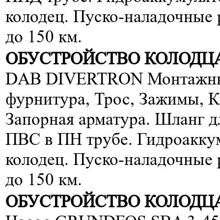
колодец. Пуско-наладочные
до 150 км.
ОБУСТРОЙСТВО КОЛОДЦА
DAB DIVERTRON Монтажный
фурнитура, Трос, Зажимы, Кл
Запорная арматура. Шланг д
ПВС в ПН трубе. Гидроаккум
колодец. Пуско-наладочные
до 150 км.
ОБУСТРОЙСТВО КОЛОДЦА