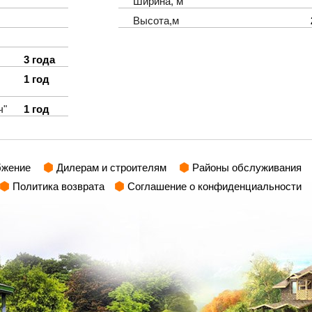
Ширина, м
Высота,м
3 года
1 год
ч"
1 год
бжение
Дилерам и строителям
Районы обслуживания
Политика возврата
Соглашение о конфиденциальности