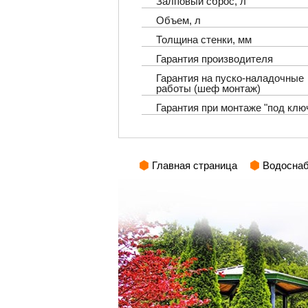
Залповый сброс, л
Объем, л
Толщина стенки, мм
Гарантия производителя
Гарантия на пуско-наладочные
работы (шеф монтаж)
Гарантия при монтаже "под клю
Главная страница
Водосна