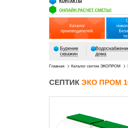
КОНТАКТЫ
ОНЛАЙН РАСЧЕТ СМЕТЫ!
Каталог
новог
производителей.
Без
те
Бурение
Водоснабжени
скважин
дома
Главная
Каталог септик ЭКОПРОМ
СЕПТИК
ЭКО ПРОМ 1