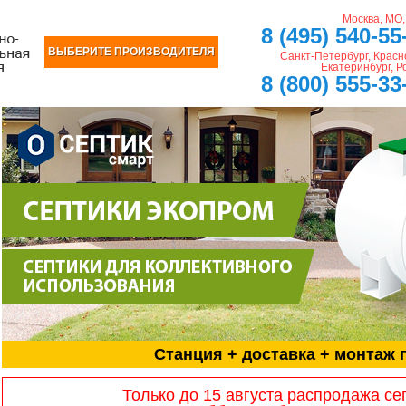
Москва, МО
8 (495) 540-55
ВЫБЕРИТЕ ПРОИЗВОДИТЕЛЯ
Санкт-Петербург, Красн
Екатеринбург, Р
8 (800) 555-33
Станция + доставка + монтаж 
Только до 15 августа распродажа се