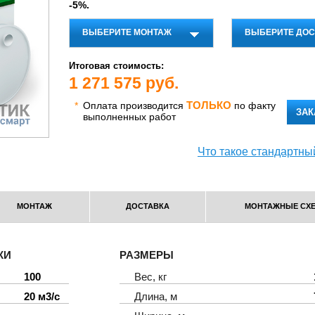
-5%.
ВЫБЕРИТЕ МОНТАЖ
ВЫБЕРИТЕ ДОС
Итоговая стоимость:
1 271 575
руб.
ТОЛЬКО
*
Оплата производится
по факту
ЗАК
выполненных работ
Что такое стандартны
МОНТАЖ
ДОСТАВКА
МОНТАЖНЫЕ СХ
КИ
РАЗМЕРЫ
100
Вес, кг
20 м3/с
Длина, м