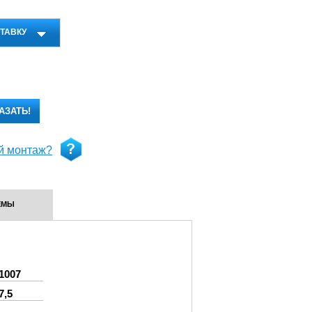
ТАВКУ
АЗАТЬ!
й монтаж?
ЕМЫ
1007
7,5