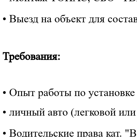
• Выезд на объект для соста
Требования:
• Опыт работы по установ
• личный авто (легковой или
• Водительские права кат. "B