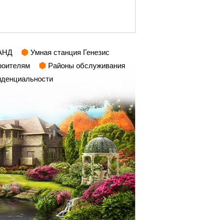
АНД
Умная станция Генезис
роителям
Районы обслуживания
иденциальности