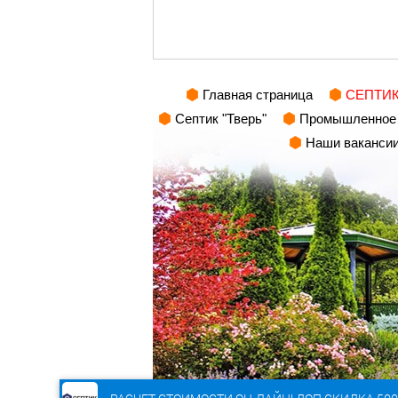
Главная страница
СЕПТИК 
Септик "Тверь"
Промышленное 
Наши ваканси