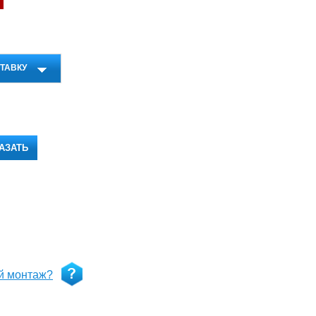
ТАВКУ
АЗАТЬ
й монтаж?