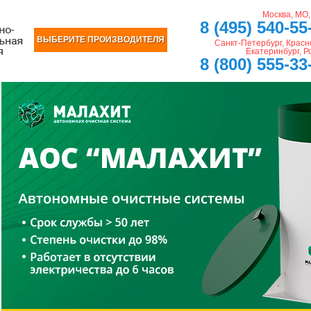
Москва, МО
8 (495) 540-55
ВЫБЕРИТЕ ПРОИЗВОДИТЕЛЯ
Санкт-Петербург, Красн
Екатеринбург, Р
8 (800) 555-33