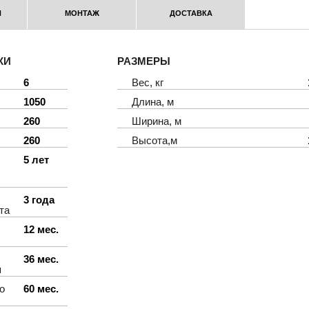
Я
МОНТАЖ
ДОСТАВКА
КИ
РАЗМЕРЫ
6
Вес, кг
1050
Длина, м
260
Ширина, м
260
Высота,м
5 лет
3 года
та
12 мес.
36 мес.
я
о
60 мес.