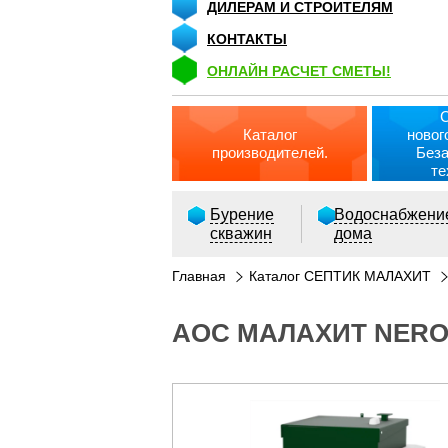
ДИЛЕРАМ И СТРОИТЕЛЯМ
КОНТАКТЫ
ОНЛАЙН РАСЧЕТ СМЕТЫ!
Каталог
новог
производителей.
Без
те
Бурение
Водоснабжени
скважин
дома
Главная
Каталог СЕПТИК МАЛАХИТ
АОС МАЛАХИТ NERO