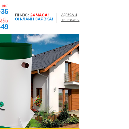
, ЦФО
-35
ПН-ВС:
24 ЧАСА!
АДРЕСА И
одар,
ОН-ЛАЙН ЗАЯВКА!
ТЕЛЕФОНЫ
оссия
-49