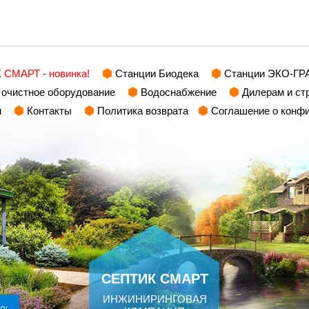
СМАРТ - новинка!
Станции Биодека
Станции ЭКО-ГР
очистное оборудование
Водоснабжение
Дилерам и ст
и
Контакты
Политика возврата
Соглашение о конф
СЕПТИК СМАРТ
ИНЖИНИРИНГОВАЯ