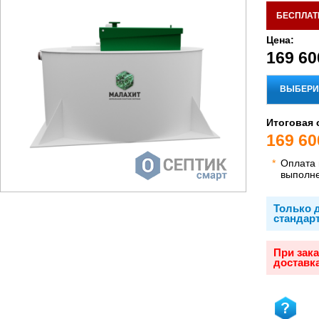
БЕСПЛАТ
Цена:
169 60
ВЫБЕРИ
Итоговая 
169 60
*
Оплата
выполн
Только д
стандар
При зак
доставка