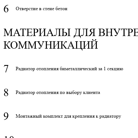
6
Отверстие в стене бетон
МАТЕРИАЛЫ ДЛЯ ВНУТР
КОММУНИКАЦИЙ
7
Радиатор отопления биметаллический за 1 секцию
8
Радиатор отопления по выбору клиента
9
Монтажный комплект для крепления к радиатору