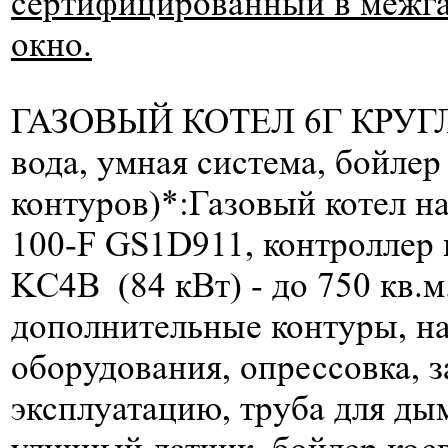
сертифицированный в межгаз
окно.
ГАЗОВЫЙ КОТЕЛ 6Г КРУГЛ
вода, умная система, бойлер
контуров)*:
Газовый котел н
100-F GS1D911, контроллер к
KC4B (84 кВт) -
до 750 кв.м
дополнительные контуры, н
оборудования, опрессовка, з
эксплуатацию, труба для д