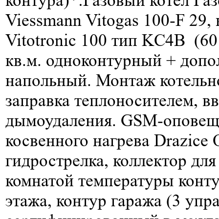
Viessmann Vitogas 100-F 29,
Vitotronic 100 тип KC4B (60
кв.м.
одноконтурный + допо
напольный. Монтаж котельно
заправка теплоносителем, вв
дымоудаления. GSM-оповеще
косвенного нагрева Drazice
гидрострелка, коллектор дл
комнатой температуры конту
этажа, контур гаража (3 упр