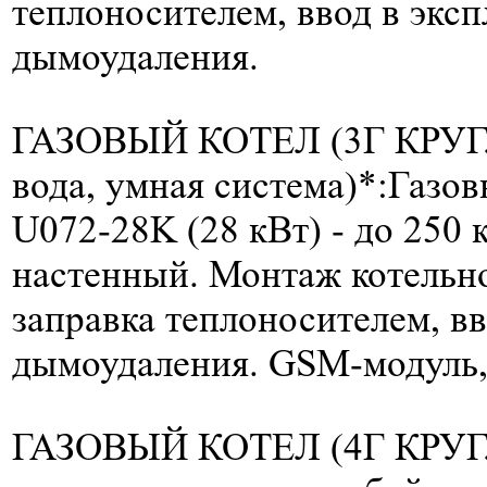
теплоносителем, ввод в эксп
дымоудаления.
ГАЗОВЫЙ КОТЕЛ (3Г КРУГ
вода, умная система)*:
Газов
U072-28K (28 кВт) -
до 250 к
настенный. Монтаж котельно
заправка теплоносителем, вв
дымоудаления. GSM-модуль,
ГАЗОВЫЙ КОТЕЛ (4Г КРУГ