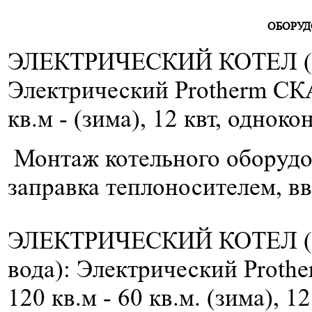
ОБОРУД
ЭЛЕКТРИЧЕСКИЙ КОТЕЛ 
Электрический Protherm СКА
кв.м
- (зима), 12 квт, однок
Монтаж котельного оборудов
заправка теплоносителем, вв
ЭЛЕКТРИЧЕСКИЙ КОТЕЛ (2
вода)
: Электрический Proth
120 кв.м
- 60 кв.м. (зима), 1