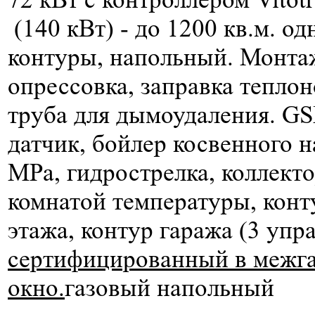
(140 кВт) -
до 1200 кв.м.
одн
контуры, напольный. Монтаж
опрессовка, заправка теплон
труба для дымоудаления. G
датчик, бойлер косвенного 
МРа, гидрострелка, коллект
комнатой температуры, конту
этажа, контур гаража (3 упр
сертифицированный в межгаз
окно.
газовый напольный