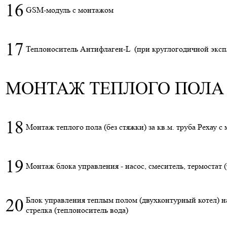
16
GSM-модуль с монтажом
17
Теплоноситель Антифлаген-L (при круглогодичной эксп
МОНТАЖ ТЕПЛОГО ПОЛА
18
Монтаж теплого пола (без стяжки) за кв.м. труба Рехау с
19
Монтаж блока управления - насос, смеситель, термостат 
20
Блок управления теплым полом (двухконтурный котел) на
стрелка (теплоноситель вода)