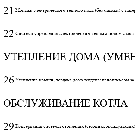
21
Монтаж
электрического
теплого пола (без стяжки) с мате
22
Система управления
электрическим теплым полом
с мон
УТЕПЛЕНИЕ ДОМА (УМЕ
26
Утепление крыши, чердака дома жидким пеноплексом за 
ОБСЛУЖИВАНИЕ КОТЛА
29
Консервация системы отопления (сезонная эксплуатация)