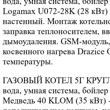
вода, умная система, бойлер 
Logamax U072-28K (28 кВт)
настенный. Монтаж котельно
заправка теплоносителем, вв
дымоудаления. GSM-модуль,
косвенного нагрева Drazice
температуры.
ГАЗОВЫЙ КОТЕЛ 5Г КРУГЛ
вода, умная система, бойлер 
Медведь 40 KLOM (35 кВт) 